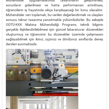
Mühendislik uygulamalarında tasarımların geliştirilmesi,
sorunların giderilmesi ve hatta performansın artırılması,
öğrencilerin iş hayatında sıkça karşılaşacağı bir konu olacaktır.
Mühendisler veri toplamak, bu verileri değerlendirmek ve ulaşılan
sonucu tekrar tasarıma yansıtmakla yükümlüdürler. Bu sebeple
ODTÜ-KKK Makina Mühendisliği Programı, teknik bilginin
gerçekle ilişkilendirilebilmesi için güncel labaratuvar düzenekleri
oluşturmuş ve öğrencinin bu düzenekler üzerinde çalışmasını
sağlayabilmek için ikinci, üçüncü ve dördüncü sınıflarda deney
dersleri sunmaktadır.