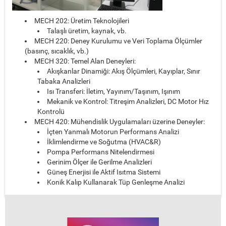
MECH 202: Üretim Teknolojileri
Talaşlı üretim, kaynak, vb.
MECH 220: Deney Kurulumu ve Veri Toplama Ölçümler
(basınç, sıcaklık, vb.)
MECH 320: Temel Alan Deneyleri:
Akışkanlar Dinamiği: Akış Ölçümleri, Kayıplar, Sınır
Tabaka Analizleri
Isı Transferi: İletim, Yayınım/Taşınım, Işınım
Mekanik ve Kontrol: Titreşim Analizleri, DC Motor Hız
Kontrolü
MECH 420: Mühendislik Uygulamaları üzerine Deneyler:
İçten Yanmalı Motorun Performans Analizi
İklimlendirme ve Soğutma (HVAC&R)
Pompa Performans Nitelendirmesi
Gerinim Ölçer ile Gerilme Analizleri
Güneş Enerjisi ile Aktif Isıtma Sistemi
Konik Kalıp Kullanarak Tüp Genleşme Analizi