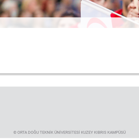
© ORTA DOĞU TEKNİK ÜNİVERSİTESİ KUZEY KIBRIS KAMPÜSÜ