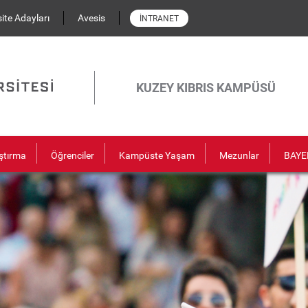
ite Adayları
Avesis
İNTRANET
KUZEY KIBRIS KAMPÜSÜ
ştırma
Öğrenciler
Kampüste Yaşam
Mezunlar
BAYE