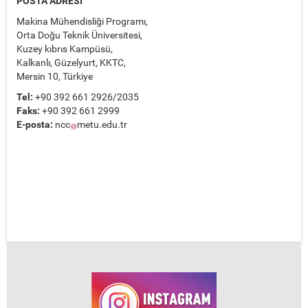
POSTA ADRESİ
Makina Mühendisliği Programı,
Orta Doğu Teknik Üniversitesi,
Kuzey kıbrıs Kampüsü,
Kalkanlı, Güzelyurt, KKTC,
Mersin 10, Türkiye
Tel:
+90 392 661 2926/2035
Faks:
+90 392 661 2999
E-posta:
ncc
metu.edu.tr