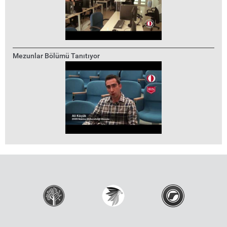
Mezunlar Bölümü Tanıtıyor