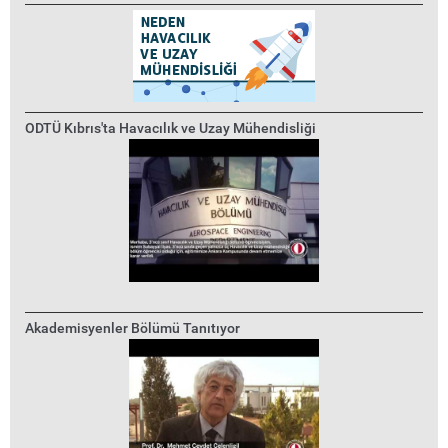
ODTÜ Kıbrıs'ta Havacılık ve Uzay Mühendisliği
Akademisyenler Bölümü Tanıtıyor