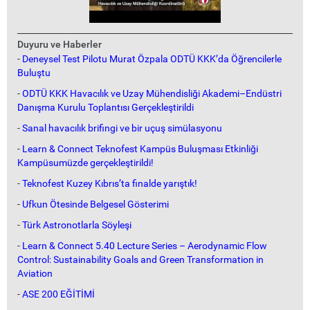
Duyuru ve Haberler
-
Deneysel Test Pilotu Murat Özpala ODTÜ KKK’da Öğrencilerle
Buluştu
-
ODTÜ KKK Havacılık ve Uzay Mühendisliği Akademi–Endüstri
Danışma Kurulu Toplantısı Gerçekleştirildi
-
Sanal havacılık brifingi ve bir uçuş simülasyonu
-
Learn & Connect Teknofest Kampüs Buluşması Etkinliği
Kampüsumüzde gerçekleştirildi!
-
Teknofest Kuzey Kıbrıs’ta finalde yarıştık!
-
Ufkun Ötesinde Belgesel Gösterimi
-
Türk Astronotlarla Söyleşi
-
Learn & Connect 5.40 Lecture Series – Aerodynamic Flow
Control: Sustainability Goals and Green Transformation in
Aviation
-
ASE 200 EĞİTİMİ