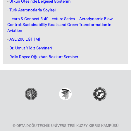
-
Ufkun Ötesinde Belgesel Gösterimi
-
Türk Astronotlarla Söyleşi
-
Learn & Connect 5.40 Lecture Series – Aerodynamic Flow
Control: Sustainability Goals and Green Transformation in
Aviation
-
ASE 200 EĞİTİMİ
-
Dr. Umut Yıldız Semineri
-
Rolls Royce Oğuzhan Bozkurt Semineri
© ORTA DOĞU TEKNİK ÜNİVERSİTESİ KUZEY KIBRIS KAMPÜSÜ