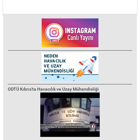
ODTÜ Kıbrıs'ta Havacılık ve Uzay Mühendisliği