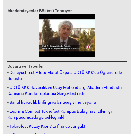
Akademisyenler Bölümü Tanıtıyor
Duyuru ve Haberler
-
Deneysel Test Pilotu Murat Özpala ODTÜ KKK’da Öğrencilerle
Buluştu
-
ODTÜ KKK Havacılık ve Uzay Mühendisliği Akademi–Endüstri
Danışma Kurulu Toplantısı Gerçekleştirildi
-
Sanal havacılık brifingi ve bir uçuş simülasyonu
-
Learn & Connect Teknofest Kampüs Buluşması Etkinliği
Kampüsumüzde gerçekleştirildi!
-
Teknofest Kuzey Kıbrıs’ta finalde yarıştık!