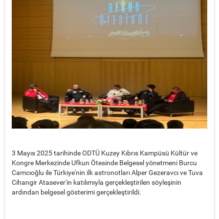
3 Mayıs 2025 tarihinde ODTÜ Kuzey Kıbrıs Kampüsü Kültür ve
Kongre Merkezinde Ufkun Ötesinde Belgesel yönetmeni Burcu
Camcıoğlu ile Türkiye'nin ilk astronotları Alper Gezeravcı ve Tuva
Cihangir Atasever'in katılımıyla gerçekleştirilen söyleşinin
ardından belgesel gösterimi gerçekleştirildi.