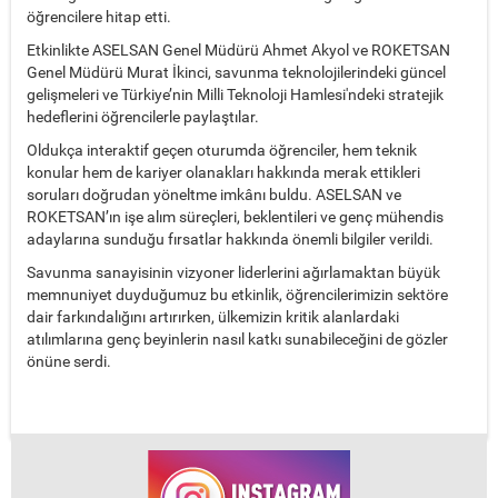
öğrencilere hitap etti.
Etkinlikte ASELSAN Genel Müdürü Ahmet Akyol ve ROKETSAN
Genel Müdürü Murat İkinci, savunma teknolojilerindeki güncel
gelişmeleri ve Türkiye’nin Milli Teknoloji Hamlesi'ndeki stratejik
hedeflerini öğrencilerle paylaştılar.
Oldukça interaktif geçen oturumda öğrenciler, hem teknik
konular hem de kariyer olanakları hakkında merak ettikleri
soruları doğrudan yöneltme imkânı buldu. ASELSAN ve
ROKETSAN’ın işe alım süreçleri, beklentileri ve genç mühendis
adaylarına sunduğu fırsatlar hakkında önemli bilgiler verildi.
Savunma sanayisinin vizyoner liderlerini ağırlamaktan büyük
memnuniyet duyduğumuz bu etkinlik, öğrencilerimizin sektöre
dair farkındalığını artırırken, ülkemizin kritik alanlardaki
atılımlarına genç beyinlerin nasıl katkı sunabileceğini de gözler
önüne serdi.