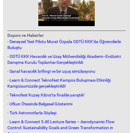
Duyuru ve Haberler
-
Deneysel Test Pilotu Murat Özpala ODTÜ KKK’da Öğrencilerle
Buluştu
-
ODTÜ KKK Havacılık ve Uzay Mühendisliği Akademi–Endüstri
Danışma Kurulu Toplantısı Gerçekleştirildi
-
Sanal havacılık brifingi ve bir uçuş simülasyonu
-
Learn & Connect Teknofest Kampüs Buluşması Etkinliği
Kampüsumüzde gerçekleştirildi!
-
Teknofest Kuzey Kıbrıs’ta finalde yarıştık!
-
Ufkun Ötesinde Belgesel Gösterimi
-
Türk Astronotlarla Söyleşi
-
Learn & Connect 5.40 Lecture Series – Aerodynamic Flow
Control: Sustainability Goals and Green Transformation in