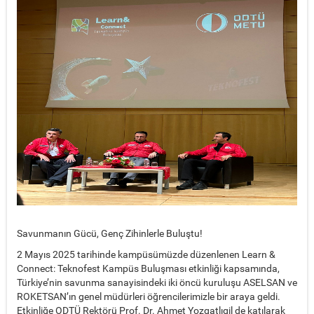
Savunmanın Gücü, Genç Zihinlerle Buluştu!
2 Mayıs 2025 tarihinde kampüsümüzde düzenlenen Learn &
Connect: Teknofest Kampüs Buluşması etkinliği kapsamında,
Türkiye’nin savunma sanayisindeki iki öncü kuruluşu ASELSAN ve
ROKETSAN’ın genel müdürleri öğrencilerimizle bir araya geldi.
Etkinliğe ODTÜ Rektörü Prof. Dr. Ahmet Yozgatlıgil de katılarak