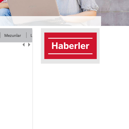
Mezunlar
Linkler
İletişim