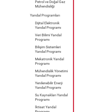
Petrol ve Doğal Gaz
Mühendisliği
Yandal Programları
Dijital Elektronik
Yandal Programı
Veri Bilimi Yandal
Programı
Bilişim Sistemleri
Yandal Programı
Mekatronik Yandal
Programı
Mühendislik Yönetimi
Yandal Programı
Yenilenebilir Enerji
Yandal Programı
Su Kaynakları Yandal
Programı
İktisat Yandal
Programı