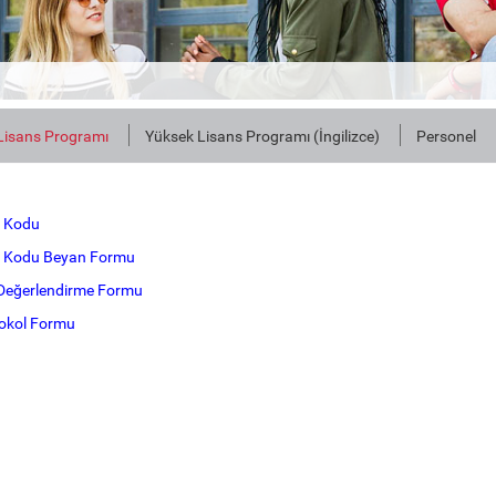
Lisans Programı
Yüksek Lisans Programı (İngilizce)
Personel
ş Kodu
ş Kodu Beyan Formu
 Değerlendirme Formu
tokol Formu