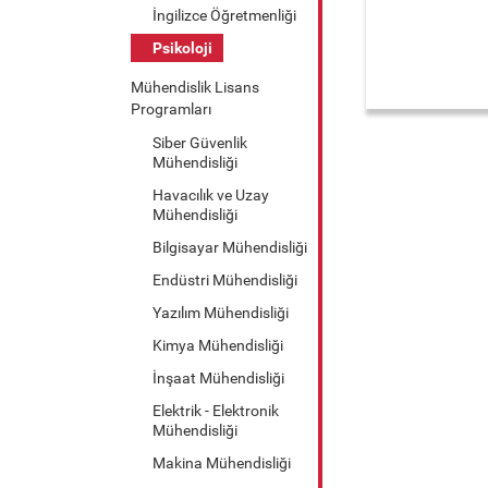
İngilizce Öğretmenliği
Psikoloji
Mühendislik Lisans
Programları
Siber Güvenlik
Mühendisliği
Havacılık ve Uzay
Mühendisliği
Bilgisayar Mühendisliği
Endüstri Mühendisliği
Yazılım Mühendisliği
Kimya Mühendisliği
İnşaat Mühendisliği
Elektrik - Elektronik
Mühendisliği
Makina Mühendisliği