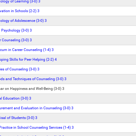
logy of Learning (3-0) 3
ation in Schools (2-2) 3
logy of Adolescence (3-0) 3
 Psychology (3-0) 3
 Counseling (3-0) 3
cum in Career Counseling (1-4) 3
ing Skills for Peer Helping (2-2) 4
es of Counseling (3-0) 3
s and Techniques of Counseling (3-0) 3
r on Happiness and Well-Being (3-0) 3
l Education (3-0) 3
ement and Evaluation in Counseling (3-0) 3
sal of Students (3-0) 3
ractice in School Counseling Services (1-4) 3