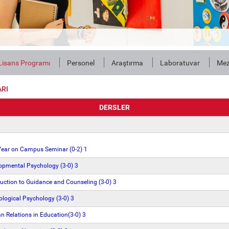
Lisans Programı
Personel
Araştırma
Laboratuvar
Mez
ARI
DERSLER
Year on Campus Seminar (0-2) 1
pmental Psychology (3-0) 3
uction to Guidance and Counseling (3-0) 3
logical Psychology (3-0) 3
Relations in Education(3-0) 3