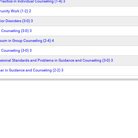
ractice in Individual Counseling (1-4) 3
nity Work (1-2) 2
or Disorders (3-0) 3
Counseling (3-0) 3
cum in Group Counseling (2-4) 4
Counseling (3-0) 3
sional Standards and Problems in Guidance and Counseling (3-0) 3
r in Guidance and Counseling (2-2) 3